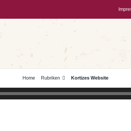
Impr
Home
Rubriken
Kortizes Website