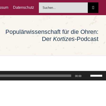
Suche
essum
Datenschutz
nach:
Populärwissenschaft für die Ohren:
Der
Kortizes
-Podcast
Pfeiltast
00:00
Hoch/Run
benutzen
um
die
Lautstärk
zu