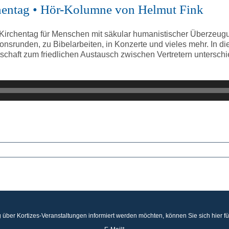
rchentag • Hör-Kolumne von Helmut Fink
 Kirchentag für Menschen mit säkular humanistischer Überzeugun
nsrunden, zu Bibelarbeiten, in Konzerte und vieles mehr. In d
tschaft zum friedlichen Austausch zwischen Vertretern untersch
 über Kortizes-Veranstaltungen informiert werden möchten, können Sie sich hier f