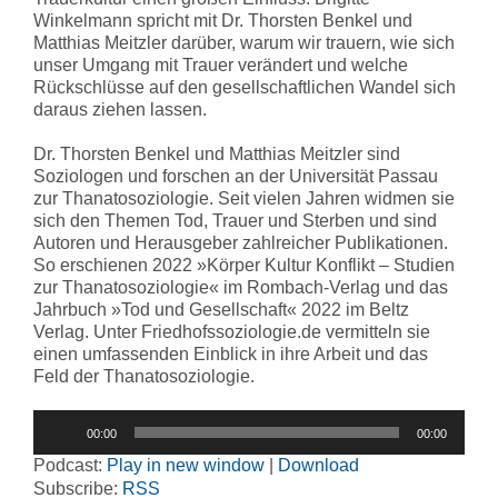
Winkelmann spricht mit Dr. Thorsten Benkel und
Matthias Meitzler darüber, warum wir trauern, wie sich
unser Umgang mit Trauer verändert und welche
Rückschlüsse auf den gesellschaftlichen Wandel sich
daraus ziehen lassen.
Dr. Thorsten Benkel und Matthias Meitzler sind
Soziologen und forschen an der Universität Passau
zur Thanatosoziologie. Seit vielen Jahren widmen sie
sich den Themen Tod, Trauer und Sterben und sind
Autoren und Herausgeber zahlreicher Publikationen.
So erschienen 2022 »Körper Kultur Konflikt – Studien
zur Thanatosoziologie« im Rombach-Verlag und das
Jahrbuch »Tod und Gesellschaft« 2022 im Beltz
Verlag. Unter Friedhofssoziologie.de vermitteln sie
einen umfassenden Einblick in ihre Arbeit und das
Feld der Thanatosoziologie.
Audio-
00:00
00:00
Player
Podcast:
Play in new window
|
Download
Subscribe:
RSS