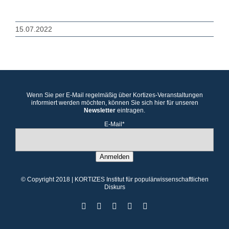
15.07.2022
Wenn Sie per E-Mail regelmäßig über Kortizes-Veranstaltungen
informiert werden möchten, können Sie sich hier für unseren
Newsletter
eintragen.
E-Mail*
Anmelden
© Copyright 2018 | KORTIZES Institut für populärwissenschaftlichen
Diskurs
Facebook
X
Instagram
YouTube
YouTube