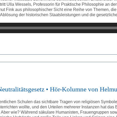
tt Ulla Wessels, Professorin für Praktische Philosophie an der
mut Fink aus philosophischer Sicht eine Reihe von Themen, die
ige Ablösung der historischen Staatsleistungen und die gesetzl
r Neutralitätsgesetz • Hör-Kolumne von Helmu
öffentlichen Schulen das sichtbare Tragen von religiösen Symbol
nterrichten wollte, und den Urteilen mehrerer Instanzen hat das
 Aber wie? Während säkulare Humanisten, Frauengruppen sow