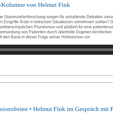
Hör-Kolumne von Helmut Fink
er Stammzellenforschung sorgen für anhaltende Debatten zwisc
Eingriffe Ärzte in kritischen Situationen vornehmen sollten? D
eltanschaulichen Pluralismus und plädiert für eine patientenzen
vormundung von Patienten durch überholte Dogmen kirchlichen U
t den Band in dieser Folge seiner Hörkolumne vor.
essionsfreien • Helmut Fink im Gespräch mit 