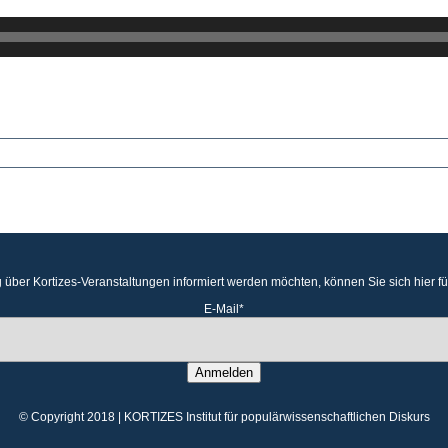
 über Kortizes-Veranstaltungen informiert werden möchten, können Sie sich hier f
E-Mail*
Anmelden
© Copyright 2018 | KORTIZES Institut für populärwissenschaftlichen Diskurs