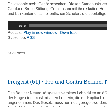
Philosophie mehr Gehör schenken. Diesen Standpunkt vertri
Giordano Bruno Stiftung. Gemeinsam mit ihr diskutiert Hel
und Ethikunterricht an öffentlichen Schulen, die überfäll
Audio-
00:00
Player
Podcast:
Play in new window
|
Download
Subscribe:
RSS
01.08.2023
Freigeist (61) • Pro und Contra Berline
Das Berliner Neutralitätsgesetz verbietet Lehrkräften an 
der Klage einer muslimischen Lehrerin, die mit Kopftuch u
angenommen. Das Gesetz muss nun neu geregelt werden.