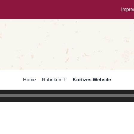
Impr
Home
Rubriken
Kortizes Website