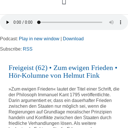
Toggle
Navigation
Home
Podcast:
Play in new window
|
Download
Rubriken
Subscribe:
RSS
Kortizes Website
Freigeist (62) • Zum ewigen Frieden •
Hör-Kolumne von Helmut Fink
»Zum ewigen Frieden« lautet der Titel einer Schrift, die
der Philosoph Immanuel Kant 1795 veröffentlichte.
Darin argumentiert er, dass ein dauerhafter Frieden
zwischen den Staaten nur möglich sei, wenn die
Regierungen auf Grundlage moralischer Prinzipien
handeln und Konflikte zwischen den Staaten durch
friedliche Verhandlungen lösen. Als weitere