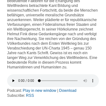
bedeutende Faktoren für die Erlangung des
Weltfriedens betrachtete Kant Bildung und
wissenschaftlichen Fortschritt, da beide die Menschen
befähigen, universelle moralische Grundsätze
anzuerkennen. Weiter plädierte er für republikanische
Verfassungen, einen Föderalismus freier Staaten und
ein Weltbürgerrecht. In seiner Hörkolumne zeichnet
Helmut Fink diese Gedankengänge nach und verfolgt
ihre Nachwirkung. Sie reichen von der Gründung des
Völkerbundes nach dem Ersten Weltkrieg bis zur
Verabschiedung der UN-Charta 1945 – genau 150
Jahre nach Kants Schrift. Gewiss ist es noch ein
langer Weg zur Verwirklichung des Weltfriedens. Eine
bedeutende Rolle in diesem Prozess kommt
Humanistinnen und Humanisten zu.
Podcast:
Play in new window
|
Download
Subscribe:
RSS