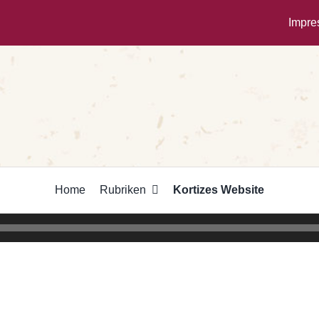
Impr
Home
Rubriken
Kortizes Website