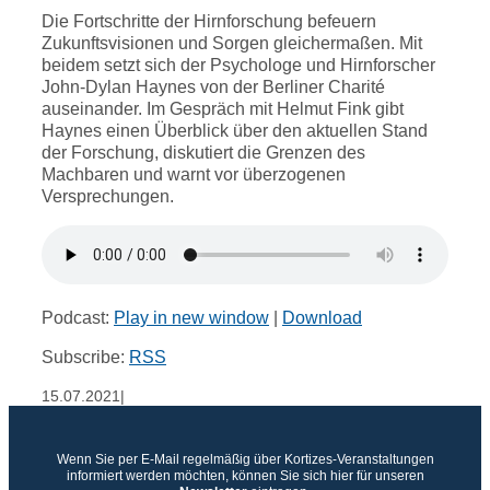
Die Fortschritte der Hirnforschung befeuern
Zukunftsvisionen und Sorgen gleichermaßen. Mit
beidem setzt sich der Psychologe und Hirnforscher
John-Dylan Haynes von der Berliner Charité
auseinander. Im Gespräch mit Helmut Fink gibt
Haynes einen Überblick über den aktuellen Stand
der Forschung, diskutiert die Grenzen des
Machbaren und warnt vor überzogenen
Versprechungen.
Podcast:
Play in new window
|
Download
Subscribe:
RSS
15.07.2021
|
Wenn Sie per E-Mail regelmäßig über Kortizes-Veranstaltungen
informiert werden möchten, können Sie sich hier für unseren