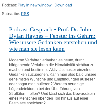
Podcast:
Play in new window
|
Download
Rubriken
Subscribe:
RSS
Kortizes Website
Podcast-Gespräch • Prof. Dr. John-
Dylan Haynes – Fenster ins Gehirn:
Wie unsere Gedanken entstehen und
wie man sie lesen kann
Moderne Verfahren erlauben es heute, durch
bildgebende Verfahren die Hirnaktivität sichtbar zu
machen und bestimmte Aktivitätsmuster einzelnen
Gedanken zuzuordnen. Kann man also bald unsere
geheimsten Wünsche und Empfindungen auslesen
oder sogar manipulieren? Werden neuartige
Lügendetektoren bei der Überführung von
Straftätern helfen? Und lässt sich das Bewusstsein
eines Menschen über den Tod hinaus auf einer
Festplatte speichern?