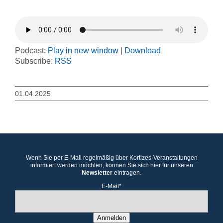
Podcast:
Play in new window
|
Download
Subscribe:
RSS
01.04.2025
Wenn Sie per E-Mail regelmäßig über Kortizes-Veranstaltungen
informiert werden möchten, können Sie sich hier für unseren
Newsletter
eintragen.
E-Mail*
Anmelden