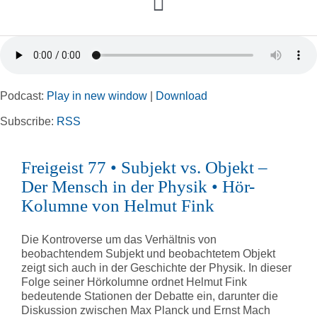
Toggle
Navigation
Home
Podcast:
Play in new window
|
Download
Rubriken
Subscribe:
RSS
Kortizes Website
Freigeist 77 • Subjekt vs. Objekt –
Der Mensch in der Physik • Hör-
Kolumne von Helmut Fink
Die Kontroverse um das Verhältnis von
beobachtendem Subjekt und beobachtetem Objekt
zeigt sich auch in der Geschichte der Physik. In dieser
Folge seiner Hörkolumne ordnet Helmut Fink
bedeutende Stationen der Debatte ein, darunter die
Diskussion zwischen Max Planck und Ernst Mach