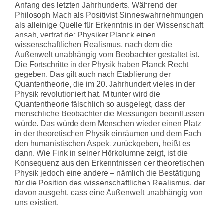
Anfang des letzten Jahrhunderts. Während der
Philosoph Mach als Positivist Sinneswahrnehmungen
als alleinige Quelle für Erkenntnis in der Wissenschaft
ansah, vertrat der Physiker Planck einen
wissenschaftlichen Realismus, nach dem die
Außenwelt unabhängig vom Beobachter gestaltet ist.
Die Fortschritte in der Physik haben Planck Recht
gegeben. Das gilt auch nach Etablierung der
Quantentheorie, die im 20. Jahrhundert vieles in der
Physik revolutioniert hat. Mitunter wird die
Quantentheorie fälschlich so ausgelegt, dass der
menschliche Beobachter die Messungen beeinflussen
würde. Das würde dem Menschen wieder einen Platz
in der theoretischen Physik einräumen und dem Fach
den humanistischen Aspekt zurückgeben, heißt es
dann. Wie Fink in seiner Hörkolumne zeigt, ist die
Konsequenz aus den Erkenntnissen der theoretischen
Physik jedoch eine andere – nämlich die Bestätigung
für die Position des wissenschaftlichen Realismus, der
davon ausgeht, dass eine Außenwelt unabhängig von
uns existiert.