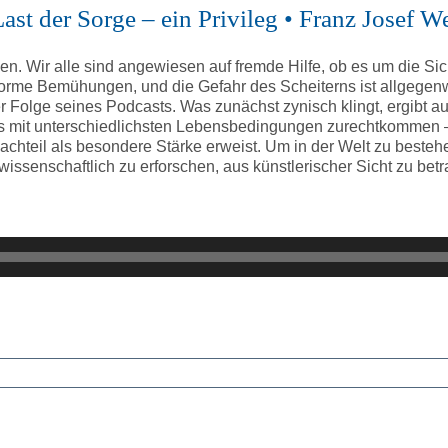
ast der Sorge – ein Privileg • Franz Josef W
. Wir alle sind angewiesen auf fremde Hilfe, ob es um die Si
orme Bemühungen, und die Gefahr des Scheiterns ist allgegenwär
r Folge seines Podcasts. Was zunächst zynisch klingt, ergibt aus
s mit unterschiedlichsten Lebensbedingungen zurechtkommen –
chteil als besondere Stärke erweist. Um in der Welt zu besteh
issenschaftlich zu erforschen, aus künstlerischer Sicht zu betr