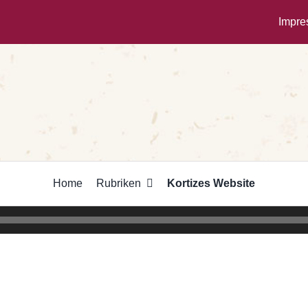
Impr
Home
Rubriken
Kortizes Website