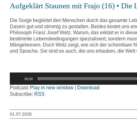
Aufgeklärt Staunen mit Frajo (16) • Die L
Die Sorge begleitet den Menschen durch das gesamte Leben
Dasein gut und stimmig zu gestalten. Beides kostet uns en
Philosoph Franz Josef Wetz. Warum, das erklärt er in diese
bestimmte Lebensbedingungen spezialisiert, sondern mus
Mängelwesen. Doch Wetz zeigt, wie sich der scheinbare Na
und Sprache. Sie sind es auch, die uns erlauben, die Welt w
Audio-
00:00
Player
Podcast:
Play in new window
|
Download
Subscribe:
RSS
01.07.2026