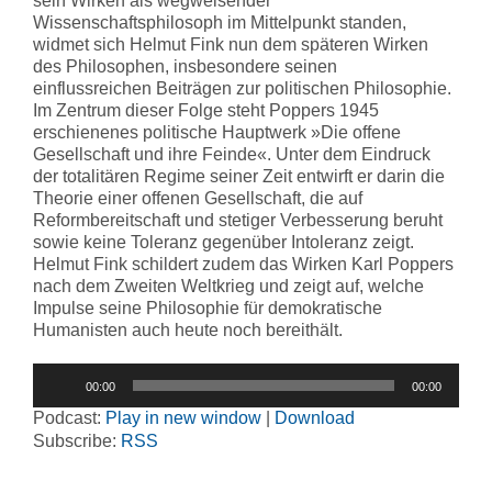
sein Wirken als wegweisender
Wissenschaftsphilosoph im Mittelpunkt standen,
widmet sich Helmut Fink nun dem späteren Wirken
des Philosophen, insbesondere seinen
einflussreichen Beiträgen zur politischen Philosophie.
Im Zentrum dieser Folge steht Poppers 1945
erschienenes politische Hauptwerk »Die offene
Gesellschaft und ihre Feinde«. Unter dem Eindruck
der totalitären Regime seiner Zeit entwirft er darin die
Theorie einer offenen Gesellschaft, die auf
Reformbereitschaft und stetiger Verbesserung beruht
sowie keine Toleranz gegenüber Intoleranz zeigt.
Helmut Fink schildert zudem das Wirken Karl Poppers
nach dem Zweiten Weltkrieg und zeigt auf, welche
Impulse seine Philosophie für demokratische
Humanisten auch heute noch bereithält.
Audio-
00:00
00:00
Player
Podcast:
Play in new window
|
Download
Subscribe:
RSS