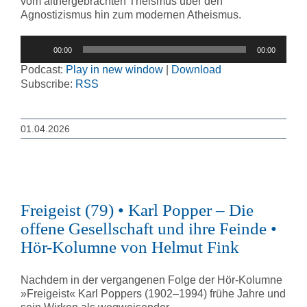
vom althergebrachten Theismus über den
Agnostizismus hin zum modernen Atheismus.
Audio-
00:00
00:00
Player
Podcast:
Play in new window
|
Download
Subscribe:
RSS
01.04.2026
Freigeist (79) • Karl Popper – Die
offene Gesellschaft und ihre Feinde •
Hör-Kolumne von Helmut Fink
Nachdem in der vergangenen Folge der Hör-Kolumne
»Freigeist« Karl Poppers (1902–1994) frühe Jahre und