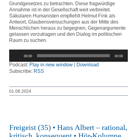
Grundgesetzes zu betrachten. Diese fragwürdige
Annahme ist in der Gesellschaft weit verbreitet.
Säkularen Humanisten empfiehlt Helmut Fink als
Antwort, Glaubensversuchungen aus der Mitte des
Menschlichen heraus zu begegnen, Gegenargumente
gelassen vorzutragen und den Dialog im politischen
Raum zu suchen.
Audio-
00:00
00:00
Player
Podcast:
Play in new window
|
Download
Subscribe:
RSS
01.08.2024
Freigeist (35) • Hans Albert – rational,
kritisch, konsequent • Hör-Kolumne