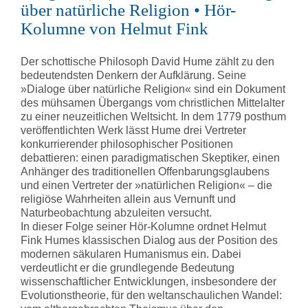
über natürliche Religion • Hör-
Kolumne von Helmut Fink
Der schottische Philosoph David Hume zählt zu den
bedeutendsten Denkern der Aufklärung. Seine
»Dialoge über natürliche Religion« sind ein Dokument
des mühsamen Übergangs vom christlichen Mittelalter
zu einer neuzeitlichen Weltsicht. In dem 1779 posthum
veröffentlichten Werk lässt Hume drei Vertreter
konkurrierender philosophischer Positionen
debattieren: einen paradigmatischen Skeptiker, einen
Anhänger des traditionellen Offenbarungsglaubens
und einen Vertreter der »natürlichen Religion« – die
religiöse Wahrheiten allein aus Vernunft und
Naturbeobachtung abzuleiten versucht.
In dieser Folge seiner Hör-Kolumne ordnet Helmut
Fink Humes klassischen Dialog aus der Position des
modernen säkularen Humanismus ein. Dabei
verdeutlicht er die grundlegende Bedeutung
wissenschaftlicher Entwicklungen, insbesondere der
Evolutionstheorie, für den weltanschaulichen Wandel: