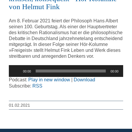
von Helmut Fink
Am 8. Februar 2021 feiert der Philosoph Hans Albert
seinen 100. Geburtstag. Als einer der Hauptvertreter
des kritischen Rationalismus hat er die philosophische
Debatte in Deutschland jahrzehnetelang entscheidend
mitgeprägt. In dieser Folge seiner Hör-Kolumne
»Freigeist« stellt Helmut Fink Leben und Werk dieses
streitbaren und anregenden Denkers vor.
Audio-
00:00
00:00
Player
Podcast:
Play in new window
|
Download
Subscribe:
RSS
01.02.2021