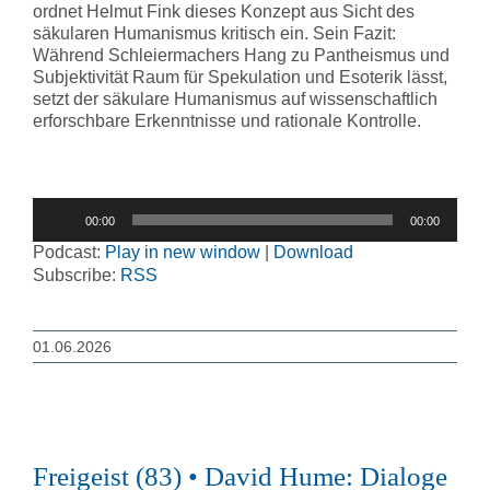
ordnet Helmut Fink dieses Konzept aus Sicht des
säkularen Humanismus kritisch ein. Sein Fazit:
Während Schleiermachers Hang zu Pantheismus und
Subjektivität Raum für Spekulation und Esoterik lässt,
setzt der säkulare Humanismus auf wissenschaftlich
erforschbare Erkenntnisse und rationale Kontrolle.
Audio-
00:00
00:00
Player
Podcast:
Play in new window
|
Download
Subscribe:
RSS
01.06.2026
Freigeist (83) • David Hume: Dialoge