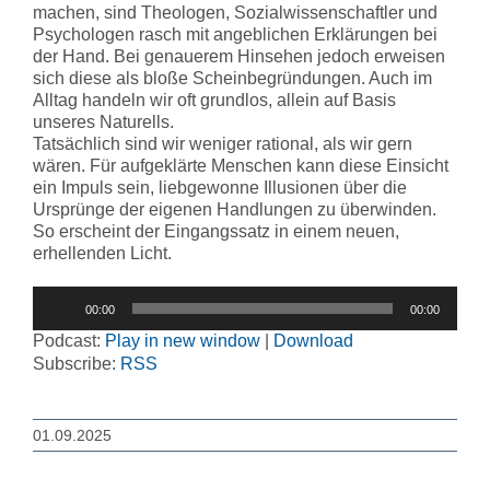
machen, sind Theologen, Sozialwissenschaftler und
Psychologen rasch mit angeblichen Erklärungen bei
der Hand. Bei genauerem Hinsehen jedoch erweisen
sich diese als bloße Scheinbegründungen. Auch im
Alltag handeln wir oft grundlos, allein auf Basis
unseres Naturells.
Tatsächlich sind wir weniger rational, als wir gern
wären. Für aufgeklärte Menschen kann diese Einsicht
ein Impuls sein, liebgewonne Illusionen über die
Ursprünge der eigenen Handlungen zu überwinden.
So erscheint der Eingangssatz in einem neuen,
erhellenden Licht.
Audio-
00:00
00:00
Player
Podcast:
Play in new window
|
Download
Subscribe:
RSS
01.09.2025