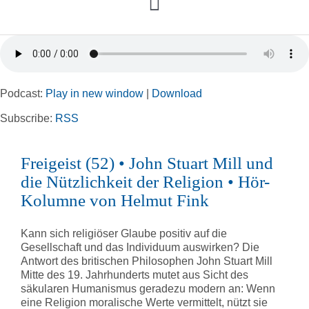
Toggle
Navigation
Home
Podcast:
Play in new window
|
Download
Rubriken
Subscribe:
RSS
Kortizes Website
Freigeist (52) • John Stuart Mill und
die Nützlichkeit der Religion • Hör-
Kolumne von Helmut Fink
Kann sich religiöser Glaube positiv auf die
Gesellschaft und das Individuum auswirken? Die
Antwort des britischen Philosophen John Stuart Mill
Mitte des 19. Jahrhunderts mutet aus Sicht des
säkularen Humanismus geradezu modern an: Wenn
eine Religion moralische Werte vermittelt, nützt sie