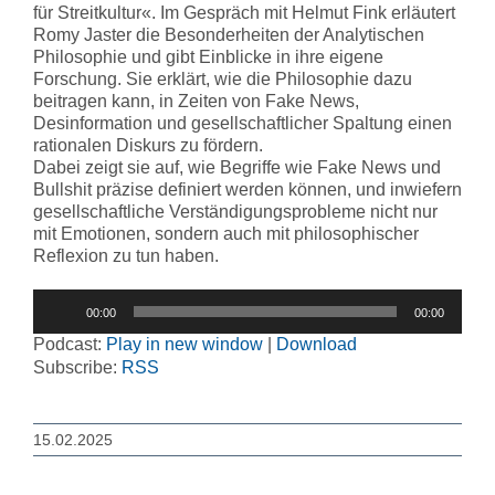
für Streitkultur«. Im Gespräch mit Helmut Fink erläutert
Romy Jaster die Besonderheiten der Analytischen
Philosophie und gibt Einblicke in ihre eigene
Forschung. Sie erklärt, wie die Philosophie dazu
beitragen kann, in Zeiten von Fake News,
Desinformation und gesellschaftlicher Spaltung einen
rationalen Diskurs zu fördern.
Dabei zeigt sie auf, wie Begriffe wie Fake News und
Bullshit präzise definiert werden können, und inwiefern
gesellschaftliche Verständigungsprobleme nicht nur
mit Emotionen, sondern auch mit philosophischer
Reflexion zu tun haben.
Audio-
00:00
00:00
Player
Podcast:
Play in new window
|
Download
Subscribe:
RSS
15.02.2025