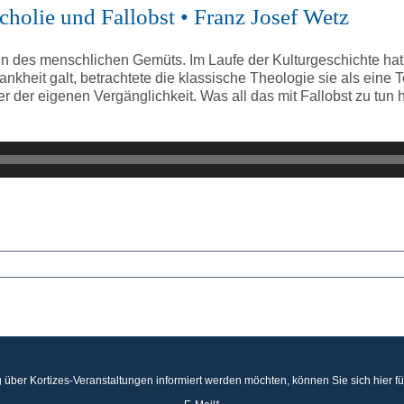
cholie und Fallobst • Franz Josef Wetz
 des menschlichen Gemüts. Im Laufe der Kulturgeschichte ha
ankheit galt, betrachtete die klassische Theologie sie als ein
er eigenen Vergänglichkeit. Was all das mit Fallobst zu tun ha
 über Kortizes-Veranstaltungen informiert werden möchten, können Sie sich hier f