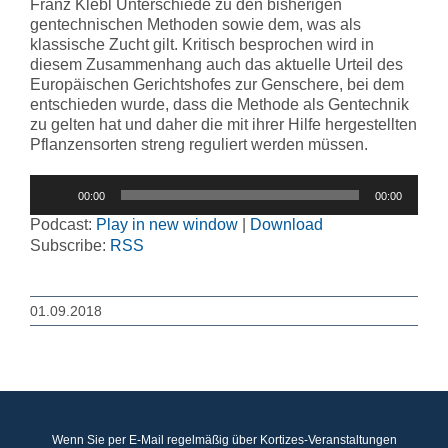
Franz Klebl Unterschiede zu den bisherigen
gentechnischen Methoden sowie dem, was als
klassische Zucht gilt. Kritisch besprochen wird in
diesem Zusammenhang auch das aktuelle Urteil des
Europäischen Gerichtshofes zur Genschere, bei dem
entschieden wurde, dass die Methode als Gentechnik
zu gelten hat und daher die mit ihrer Hilfe hergestellten
Pflanzensorten streng reguliert werden müssen.
Audio-
00:00
00:00
Player
Podcast:
Play in new window
|
Download
Subscribe:
RSS
01.09.2018
Wenn Sie per E-Mail regelmäßig über Kortizes-Veranstaltungen