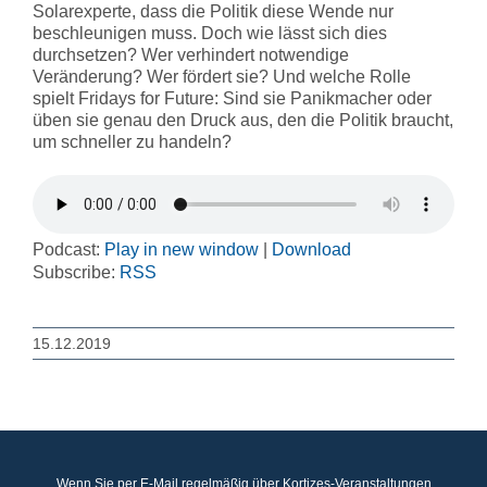
Solarexperte, dass die Politik diese Wende nur
beschleunigen muss. Doch wie lässt sich dies
durchsetzen? Wer verhindert notwendige
Veränderung? Wer fördert sie? Und welche Rolle
spielt Fridays for Future: Sind sie Panikmacher oder
üben sie genau den Druck aus, den die Politik braucht,
um schneller zu handeln?
Podcast:
Play in new window
|
Download
Subscribe:
RSS
15.12.2019
Wenn Sie per E-Mail regelmäßig über Kortizes-Veranstaltungen