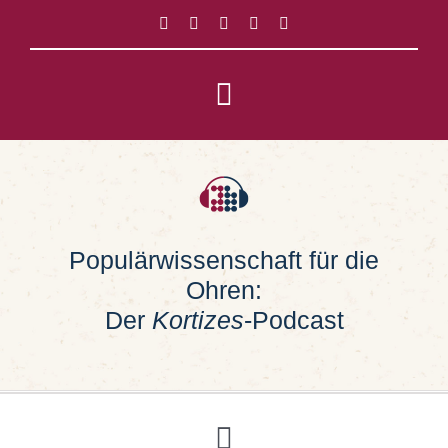
Zum
Inhalt
springen
Toggle
Navigation
Impressum
Datenschutz
Populärwissenschaft für die
Ohren:
Suche
nach:
Der
Kortizes
-Podcast