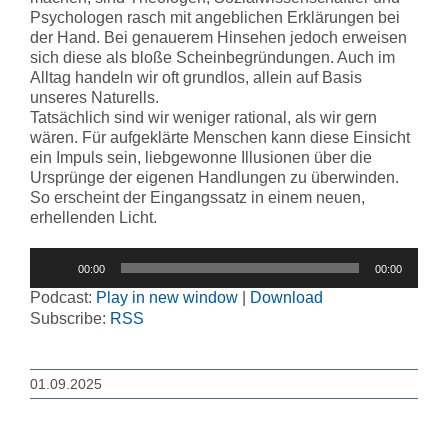
Psychologen rasch mit angeblichen Erklärungen bei
der Hand. Bei genauerem Hinsehen jedoch erweisen
sich diese als bloße Scheinbegründungen. Auch im
Alltag handeln wir oft grundlos, allein auf Basis
unseres Naturells.
Tatsächlich sind wir weniger rational, als wir gern
wären. Für aufgeklärte Menschen kann diese Einsicht
ein Impuls sein, liebgewonne Illusionen über die
Ursprünge der eigenen Handlungen zu überwinden.
So erscheint der Eingangssatz in einem neuen,
erhellenden Licht.
Audio-
00:00
00:00
Player
Podcast:
Play in new window
|
Download
Subscribe:
RSS
01.09.2025