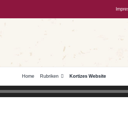
Impr
Home
Rubriken
Kortizes Website