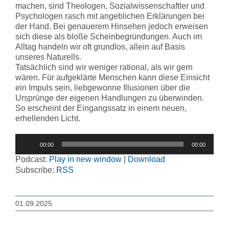
machen, sind Theologen, Sozialwissenschaftler und
Psychologen rasch mit angeblichen Erklärungen bei
der Hand. Bei genauerem Hinsehen jedoch erweisen
sich diese als bloße Scheinbegründungen. Auch im
Alltag handeln wir oft grundlos, allein auf Basis
unseres Naturells.
Tatsächlich sind wir weniger rational, als wir gern
wären. Für aufgeklärte Menschen kann diese Einsicht
ein Impuls sein, liebgewonne Illusionen über die
Ursprünge der eigenen Handlungen zu überwinden.
So erscheint der Eingangssatz in einem neuen,
erhellenden Licht.
Audio-
00:00
00:00
Player
Podcast:
Play in new window
|
Download
Subscribe:
RSS
01.09.2025