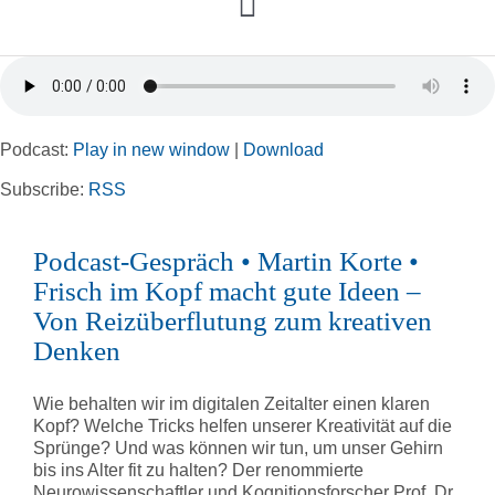
Toggle
Navigation
Home
Podcast:
Play in new window
|
Download
Rubriken
Subscribe:
RSS
Kortizes Website
Podcast-Gespräch • Martin Korte •
Frisch im Kopf macht gute Ideen –
Von Reizüberflutung zum kreativen
Denken
Wie behalten wir im digitalen Zeitalter einen klaren
Kopf? Welche Tricks helfen unserer Kreativität auf die
Sprünge? Und was können wir tun, um unser Gehirn
bis ins Alter fit zu halten? Der renommierte
Neurowissenschaftler und Kognitionsforscher Prof. Dr.