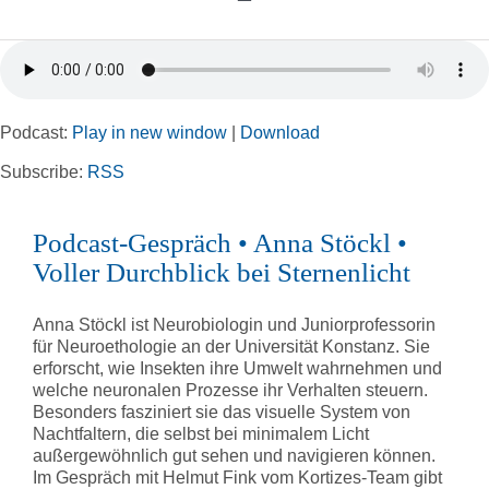
Toggle
Navigation
Home
Podcast:
Play in new window
|
Download
Rubriken
Subscribe:
RSS
Kortizes Website
Podcast-Gespräch • Anna Stöckl •
Voller Durchblick bei Sternenlicht
Anna Stöckl ist Neurobiologin und Juniorprofessorin
für Neuroethologie an der Universität Konstanz. Sie
erforscht, wie Insekten ihre Umwelt wahrnehmen und
welche neuronalen Prozesse ihr Verhalten steuern.
Besonders fasziniert sie das visuelle System von
Nachtfaltern, die selbst bei minimalem Licht
außergewöhnlich gut sehen und navigieren können.
Im Gespräch mit Helmut Fink vom Kortizes-Team gibt