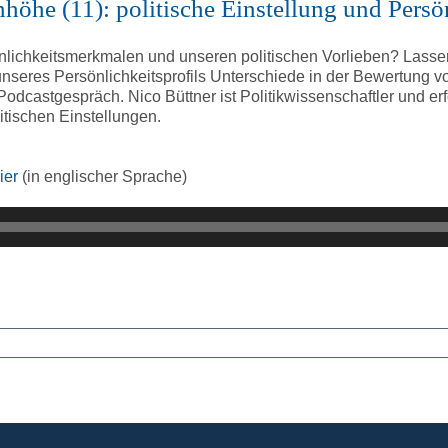
höhe (11): politische Einstellung und Persö
chkeitsmerkmalen und unseren politischen Vorlieben? Lassen 
seres Persönlichkeitsprofils Unterschiede in der Bewertung v
Podcastgespräch. Nico Büttner ist Politikwissenschaftler und e
tischen Einstellungen.
ier
(in englischer Sprache)