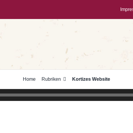
Impr
Home
Rubriken
Kortizes Website