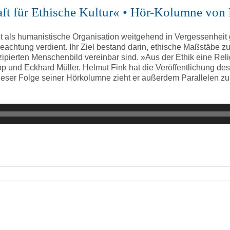
haft für Ethische Kultur« • Hör-Kolumne von
st als humanistische Organisation weitgehend in Vergessenheit
achtung verdient. Ihr Ziel bestand darin, ethische Maßstäbe z
ipierten Menschenbild vereinbar sind. »Aus der Ethik eine Reli
opp und Eckhard Müller. Helmut Fink hat die Veröffentlichung
ieser Folge seiner Hörkolumne zieht er außerdem Parallelen z