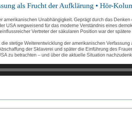
assung als Frucht der Aufklärung • Hör-Kol
r amerikanischen Unabhängigkeit. Geprägt durch das Denken d
der USA wegweisend für das moderne Verständnis eines demok
nflussreicher Vertreter der säkularen Position war der spätere
 die stetige Weiterentwicklung der amerikanischen Verfassung a
 Abschaffung der Sklaverei und später die Einführung des Fraue
 USA zu betrachten – und über die aktuelle Situation nachzuden