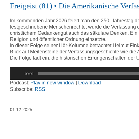
Freigeist (81) • Die Amerikanische Verf
Im kommenden Jahr 2026 feiert man den 250. Jahrestag de
festgeschriebene Menschenrechte, wurde die Verfassung 
christlichem Gedankengut auch das säkulare Denken. Ein ei
Religion und öffentlicher Ordnung einsetzte.
In dieser Folge seiner Hör-Kolumne betrachtet Helmut Fink
Blick auf Meilensteine der Verfassungsgeschichte wie die
Die Folge lädt ein, die historischen Errungenschaften der
Audio-
00:00
Player
Podcast:
Play in new window
|
Download
Subscribe:
RSS
01.12.2025