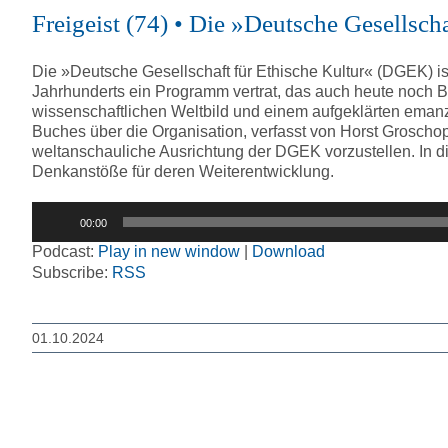
Freigeist (74) • Die »Deutsche Gesellsc
Die »Deutsche Gesellschaft für Ethische Kultur« (DGEK) i
Jahrhunderts ein Programm vertrat, das auch heute noch Be
wissenschaftlichen Weltbild und einem aufgeklärten emanz
Buches über die Organisation, verfasst von Horst Grosch
weltanschauliche Ausrichtung der DGEK vorzustellen. In d
Denkanstöße für deren Weiterentwicklung.
Audio-
00:00
Player
Podcast:
Play in new window
|
Download
Subscribe:
RSS
01.10.2024