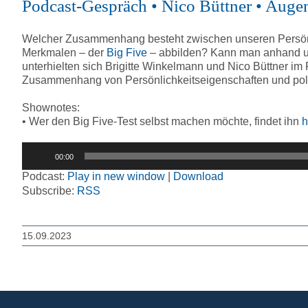
Podcast-Gespräch • Nico Büttner • Augen
Welcher Zusammenhang besteht zwischen unseren Persönli
Merkmalen – der
Big Five
– abbilden? Kann man anhand un
unterhielten sich Brigitte Winkelmann und Nico Büttner im 
Zusammenhang von Persönlichkeitseigenschaften und poli
Shownotes:
• Wer den Big Five-Test selbst machen möchte, findet ihn
h
Audio-
00:00
Player
Podcast:
Play in new window
|
Download
Subscribe:
RSS
15.09.2023