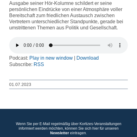
Ausgabe seiner Hör-Kolumne schildert er seine
persönlichen Eindrücke von einer Atmosphäre voller
Bereitschaft zum friedlichen Austausch zwischen
Vertretern unterschiedlicher Standpunkte, gerade bei
umstrittenen Themen aus Politik und Gesellschaft.
Podcast:
Play in new window
|
Download
Subscribe:
RSS
01.07.2023
Wenn Sie per E-Mail regelmäßig über Kortizes-Veranstaltungen
informiert werden möchten, können Sie sich hier für unseren
Newsletter
eintragen.