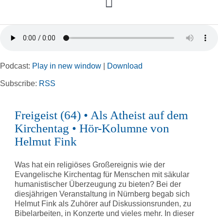
Toggle
Navigation
Home
Podcast:
Play in new window
|
Download
Rubriken
Subscribe:
RSS
Kortizes Website
Freigeist (64) • Als Atheist auf dem
Kirchentag • Hör-Kolumne von
Helmut Fink
Was hat ein religiöses Großereignis wie der
Evangelische Kirchentag für Menschen mit säkular
humanistischer Überzeugung zu bieten? Bei der
diesjährigen Veranstaltung in Nürnberg begab sich
Helmut Fink als Zuhörer auf Diskussionsrunden, zu
Bibelarbeiten, in Konzerte und vieles mehr. In dieser