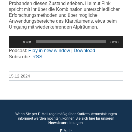
Probanden diesen Zustand erleben. Helmut Fink
spricht mit ihr über die Kombination unterschiedlicher
Erforschungsmethoden und über mögliche
Anwendungsbereiche des Klarträumens, etwa beim
Umgang mit wiederkehrenden Alpträumen.
Audio-
00:00
00:00
Player
Podcast:
Play in new window
|
Download
Subscribe:
RSS
15.12.2024
Wenn Sie per E-Mail regelmäßig über Kortizes-Veranstaltungen
informiert werden möchten, können Sie sich hier für unseren
Newsletter
eintragen.
E-Mail*