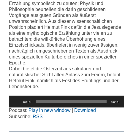
Erzählung symbolisch zu deuten; Physik und
Philosophie beurteilen die darin geschilderten
Vorgänge aus guten Gründen als äußerst
unwahrscheinlich. Aus dieser wissenschaftlichen
Position plädiert Helmut Fink dafür, die Jesuslegende
als eine mythologische Erzählung unter vielen zu
betrachten: die willkürliche Überhöhung eines
Einzelschicksals, überliefert in wenig zuverlässigen,
nachträglich umgeschriebenen Texten als Ausdruck
eines speziellen Kulturbereiches in einer speziellen
Epoche.
Dabei bietet die Osterzeit aus säkularer und
naturalistischer Sicht allen Anlass zum Feiern, betont
Helmut Fink: nämlich als Fest des Frühlings und der
Lebensfreude.
Audio-
00:00
00:00
Player
Podcast:
Play in new window
|
Download
Subscribe:
RSS