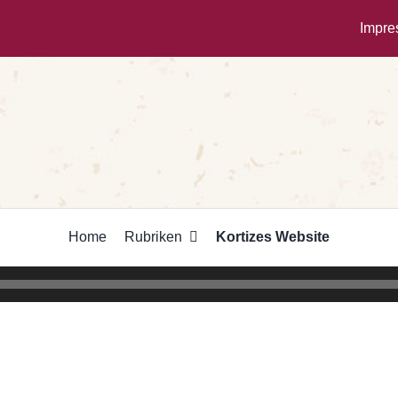
Impr
Home
Rubriken
Kortizes Website