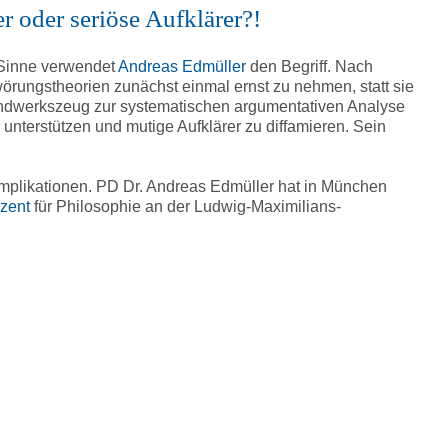
regeln.
 oder seriöse Aufklärer?!
 Sinne verwendet
Andreas Edmüller
den Begriff. Nach
wörungstheorien zunächst einmal ernst zu nehmen, statt sie
andwerkszeug zur systematischen argumentativen Analyse
nterstützen und mutige Aufklärer zu diffamieren. Sein
Implikationen. PD Dr. Andreas Edmüller hat in München
ozent
für Philosophie an der Ludwig-Maximilians-