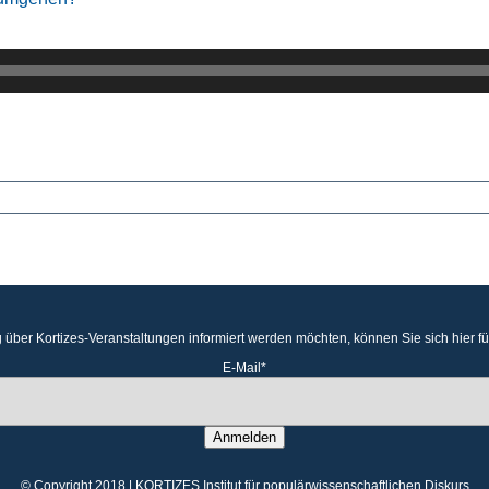
 über Kortizes-Veranstaltungen informiert werden möchten, können Sie sich hier f
E-Mail*
Anmelden
© Copyright 2018 | KORTIZES Institut für populärwissenschaftlichen Diskurs