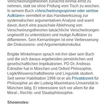
Verschwörungstheorien zunächst einmal ernst zu
nehmen, statt sie ohne Prüfung vom Tisch zu wischen.
In seinem Buch
»Verschwörungsspinner oder seriöse
Aufklärer«
vermittelt er das Handwerkszeug zur
systematischen argumentativen Analyse und warnt
davor, durch eine pauschale Ablehnung von
Verschwörungstheorien tatsächliche Verschwörungen
ungewollt zu unterstützen und mutige Aufklärer zu
diffamieren. Sein Kernanliegen ist eine Verbesserung
der Diskussions- und Argumentationskultur.
Brigitte Winkelmann sprach mit ihm über sein Buch
und die sich daraus ergebenden persönlichen und
gesellschaftlichen Implikationen. PD Dr. Andreas
Edmüller hat in München und Oxford Philosophie,
Logik/Wissenschaftstheorie und Linguistik studiert.
Seit seiner Habilitation 1996 ist er als
Privatdozent
für
Philosophie an der Ludwig-Maximilians-Universität in
München tätig. Er interessiere sich vor allem für die
Moral-, Rechts- und Staatsphilosophie.
Shownotes: