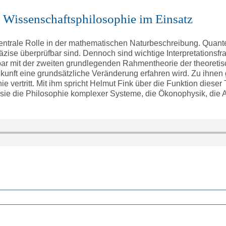
Wissenschaftsphilosophie im Einsatz
ntrale Rolle in der mathematischen Naturbeschreibung. Quante
äzise überprüfbar sind. Dennoch sind wichtige Interpretationsf
ar mit der zweiten grundlegenden Rahmentheorie der theoretisc
kunft eine grundsätzliche Veränderung erfahren wird. Zu ihnen
ie vertritt. Mit ihm spricht Helmut Fink über die Funktion diese
en sie die Philosophie komplexer Systeme, die Ökonophysik, di