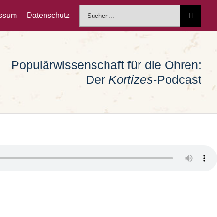
Suche
essum
Datenschutz
nach:
Populärwissenschaft für die Ohren:
Der
Kortizes
-Podcast