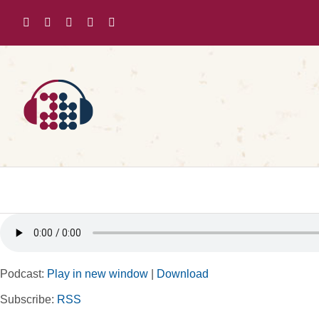
Zum
Inhalt
springen
Podcast:
Play in new window
|
Download
Subscribe:
RSS