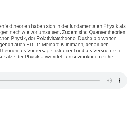
nfeldtheorien haben sich in der fundamentalen Physik als
ragen nach wie vor umstritten. Zudem sind Quantentheorien
hen Physik, der Relativitätstheorie. Deshalb erwarten
 gehört auch PD Dr. Meinard Kuhlmann, der an der
r Theorien als Vorhersageinstrument und als Versuch, ein
e Ansätze der Physik anwendet, um sozioökonomische