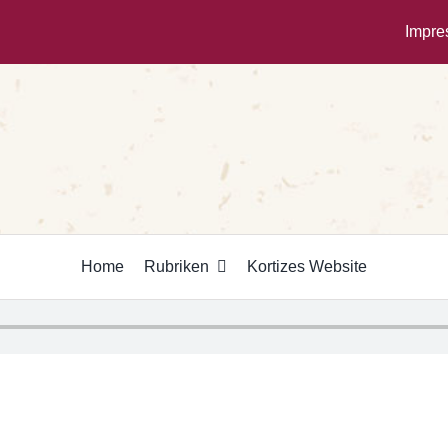
Impr
Home
Rubriken
Kortizes Website