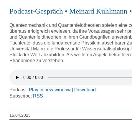
Podcast-Gespräch • Meinard Kuhlmann • 
Quantenmechanik und Quantenfeldtheorien spielen eine ze
überaus erfolgreich erwiesen, da ihre Voraussagen sehr pr
und Quantenfeldtheorien in ihren Grundbegriffen unvereinb
Fachleute, dass die fundamentale Physik in absehbarer Zu
Universität Mainz die Professur für Wissenschaftsphilosoph
Stück der Welt abzubilden. Als weiteren Aspekt betracht
Phänomene zu verstehen.
Podcast:
Play in new window
|
Download
Subscribe:
RSS
15.04.2023