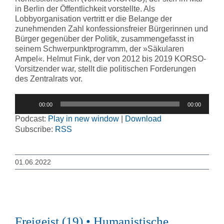
in Berlin der Öffentlichkeit vorstellte. Als
Lobbyorganisation vertritt er die Belange der
zunehmenden Zahl konfessionsfreier Bürgerinnen und
Bürger gegenüber der Politik, zusammengefasst in
seinem Schwerpunktprogramm, der »Säkularen
Ampel«. Helmut Fink, der von 2012 bis 2019 KORSO-
Vorsitzender war, stellt die politischen Forderungen
des Zentralrats vor.
Audio-
00:00
00:00
Player
Podcast:
Play in new window
|
Download
Subscribe:
RSS
01.06.2022
Freigeist (19) • Humanistische