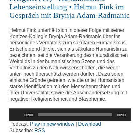
Lebenseinstellung • Helmut Fink im
Gespräch mit Brynja Adam-Radmanic
Helmut Fink unterhält sich in dieser Folge mit seiner
Kortizes-Kollegin Brynja Adam-Radmanic über ihr
persönliches Verhältnis zum säkularen Humanismus.
Entscheidend für sie, sich als säkulare Humanistin zu
bezeichnen, sei die Verankerung des naturalistischen
Weltbilds in der humanistischen Szene und das
Verhältnis zu den Naturwissenschaften, die weder
unter- noch überschätzt werden dürften. Dazu seien
ethische Gründe getreten, wie die unter Humanisten
starke Identifikation mit den Menschenrechten und
ihrer Universalität, sowie die Auseinandersetzung mit
negativer Religionsfreiheit und Blasphemie.
Audio-
00:00
00:00
Player
Podcast:
Play in new window
|
Download
Subscribe:
RSS