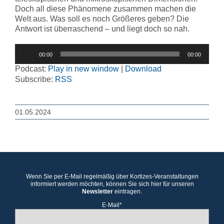
Doch all diese Phänomene zusammen machen die
Welt aus. Was soll es noch Größeres geben? Die
Antwort ist überraschend – und liegt doch so nah.
Audio-
00:00
00:00
Player
Podcast:
Play in new window
|
Download
Subscribe:
RSS
01.05.2024
Wenn Sie per E-Mail regelmäßig über Kortizes-Veranstaltungen
informiert werden möchten, können Sie sich hier für unseren
Newsletter
eintragen.
E-Mail*