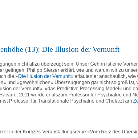
enhöhe (13): Die Illusion der Vernunft
eugungen nicht allzu überzeugt sein! Unser Gehirn ist eine Vorh
er gelingen. Philipp Sterzer erklärt, wie und warum wir zu un
ch die »
Die Illusion der Vernunft
« erläutert er anschaulich, wie
ten« und »gewöhnlichen« Überzeugungen gar nicht so groß ist, 
llusion der Vernunft«, »das Predictive Processing Model« und d
arvard. 2011 wurde er alszum Professor für Psychiatrie und Ne
r ist Professor für Translationale Psychiatrie und Chefarzt am
Ze
terzer in der Kortizes-Veranstaltungsreihe »Vom Reiz des Übers