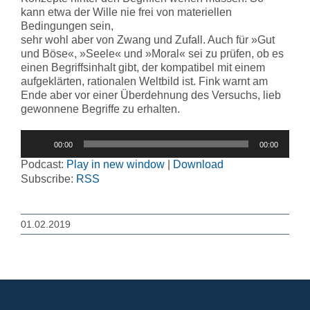
kann etwa der Wille nie frei von materiellen
Bedingungen sein,
sehr wohl aber von Zwang und Zufall. Auch für »Gut
und Böse«, »Seele« und »Moral« sei zu prüfen, ob es
einen Begriffsinhalt gibt, der kompatibel mit einem
aufgeklärten, rationalen Weltbild ist. Fink warnt am
Ende aber vor einer Überdehnung des Versuchs, lieb
gewonnene Begriffe zu erhalten.
Audio-
00:00
00:00
Player
Podcast:
Play in new window
|
Download
Subscribe:
RSS
01.02.2019