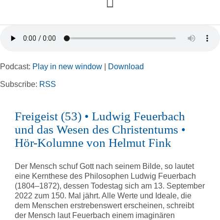
Toggle
Navigation
Home
Podcast:
Play in new window
|
Download
Rubriken
Subscribe:
RSS
Kortizes Website
Freigeist (53) • Ludwig Feuerbach
und das Wesen des Christentums •
Hör-Kolumne von Helmut Fink
Der Mensch schuf Gott nach seinem Bilde, so lautet
eine Kernthese des Philosophen Ludwig Feuerbach
(1804–1872), dessen Todestag sich am 13. September
2022 zum 150. Mal jährt. Alle Werte und Ideale, die
dem Menschen erstrebenswert erscheinen, schreibt
der Mensch laut Feuerbach einem imaginären