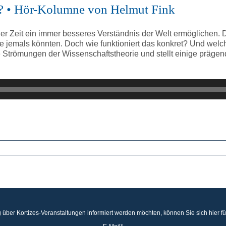
rie? • Hör-Kolumne von Helmut Fink
 Zeit ein immer besseres Verständnis der Welt ermöglichen. Dur
e jemals könnten. Doch wie funktioniert das konkret? Und welc
 Strömungen der Wissenschaftstheorie und stellt einige prägen
 über Kortizes-Veranstaltungen informiert werden möchten, können Sie sich hier f