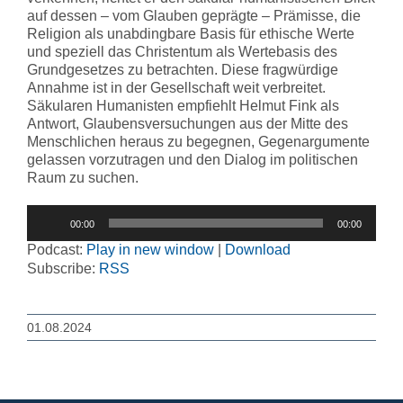
auf dessen – vom Glauben geprägte – Prämisse, die
Religion als unabdingbare Basis für ethische Werte
und speziell das Christentum als Wertebasis des
Grundgesetzes zu betrachten. Diese fragwürdige
Annahme ist in der Gesellschaft weit verbreitet.
Säkularen Humanisten empfiehlt Helmut Fink als
Antwort, Glaubensversuchungen aus der Mitte des
Menschlichen heraus zu begegnen, Gegenargumente
gelassen vorzutragen und den Dialog im politischen
Raum zu suchen.
Audio-
00:00
00:00
Player
Podcast:
Play in new window
|
Download
Subscribe:
RSS
01.08.2024