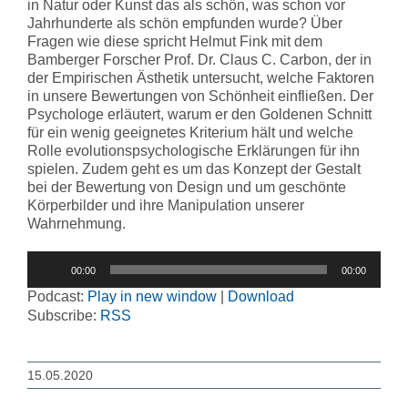
in Natur oder Kunst das als schön, was schon vor
Jahrhunderte als schön empfunden wurde? Über
Fragen wie diese spricht Helmut Fink mit dem
Bamberger Forscher Prof. Dr. Claus C. Carbon, der in
der Empirischen Ästhetik untersucht, welche Faktoren
in unsere Bewertungen von Schönheit einfließen. Der
Psychologe erläutert, warum er den Goldenen Schnitt
für ein wenig geeignetes Kriterium hält und welche
Rolle evolutionspsychologische Erklärungen für ihn
spielen. Zudem geht es um das Konzept der Gestalt
bei der Bewertung von Design und um geschönte
Körperbilder und ihre Manipulation unserer
Wahrnehmung.
Audio-
00:00
00:00
Player
Podcast:
Play in new window
|
Download
Subscribe:
RSS
15.05.2020