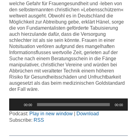
welche Gefahr für Frauengesundheit und -leben von
den selbsternannten christlichen »Lebensschützern«
weltweit ausgeht. Obwohl es in Deutschland die
Möglichkeit zur Abtreibung gebe, erklärt Hänel, sorge
die von Fundamentalisten geförderte Tabuisierung
auch hierzulande dafür, dass die Versorgung
schlechter ist als sie sein könnte. Frauen in einer
Notsituation verlören aufgrund des mangelhaften
Informationsflusses wertvolle Zeit, gerieten auf der
Suche nach einem Beratungsschein in die Fänge
manipulativer, christlicher Vereine und würden bei
Abbrüchen mit veralteter Technik einem höheren
Risiko für Gesundheitsschäden und Unfruchtbarkeit
ausgesetzt als das beim medizinischen Goldstandard
der Fall wäre.
Audio-
00:00
00:00
Player
Podcast:
Play in new window
|
Download
Subscribe:
RSS