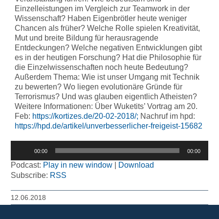
Einzelleistungen im Vergleich zur Teamwork in der
Wissenschaft? Haben Eigenbrötler heute weniger
Chancen als früher? Welche Rolle spielen Kreativität,
Mut und breite Bildung für herausragende
Entdeckungen? Welche negativen Entwicklungen gibt
es in der heutigen Forschung? Hat die Philosophie für
die Einzelwissenschaften noch heute Bedeutung?
Außerdem Thema: Wie ist unser Umgang mit Technik
zu bewerten? Wo liegen evolutionäre Gründe für
Terrorismus? Und was glauben eigentlich Atheisten?
Weitere Informationen: Über Wuketits’ Vortrag am 20.
Feb:
https://kortizes.de/20-02-2018/;
Nachruf im hpd:
https://hpd.de/artikel/unverbesserlicher-freigeist-15682
Audio-
00:00
00:00
Player
Podcast:
Play in new window
|
Download
Subscribe:
RSS
12.06.2018