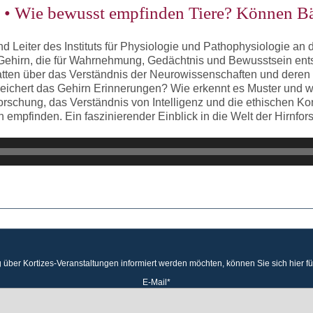
 • Wie bewusst empfinden Tiere? Können B
 Leiter des Instituts für Physiologie und Pathophysiologie an de
 Gehirn, die für Wahrnehmung, Gedächtnis und Bewusstsein ent
batten über das Verständnis der Neurowissenschaften und deren
eichert das Gehirn Erinnerungen? Wie erkennt es Muster und w
rschung, das Verständnis von Intelligenz und die ethischen K
mpfinden. Ein faszinierender Einblick in die Welt der Hirnfor
 über Kortizes-Veranstaltungen informiert werden möchten, können Sie sich hier f
E-Mail*