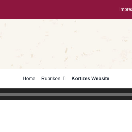
Impr
Home
Rubriken
Kortizes Website