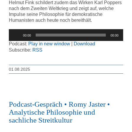
Helmut Fink schildert zudem das Wirken Karl Poppers
nach dem Zweiten Weltkrieg und zeigt auf, welche
Impulse seine Philosophie für demokratische
Humanisten auch heute noch bereithält.
Audio-
00:00
00:00
Player
Podcast:
Play in new window
|
Download
Subscribe:
RSS
01.08.2025
Podcast-Gespräch • Romy Jaster •
Analytische Philosophie und
sachliche Streitkultur