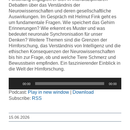
Debatten über das Verständnis der
Neurowissenschaften und deren gesellschaftliche
Auswirkungen. Im Gespräch mit Helmut Fink geht es
um fundamentale Fragen. Wie speichert das Gehirn
Erinnerungen? Wie erkennt es Muster und was
bedeutet neuronale Synchronisation für unser
Denken? Weitere Themen sind die Grenzen der
Hirnforschung, das Verständnis von Intelligenz und die
ethischen Konsequenzen der Neurowissenschaften
bis hin zur Frage, ob und welche Tiere Schmerz und
Bewusstsein empfinden. Ein faszinierender Einblick in
die Welt der Hirnforschung.
Audio-
00:00
00:00
Player
Podcast:
Play in new window
|
Download
Subscribe:
RSS
15.06.2026