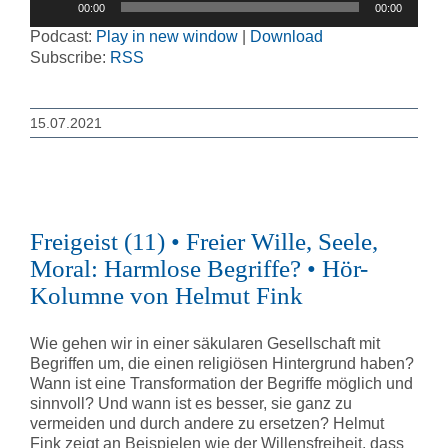
00:00
00:00
Player
Podcast:
Play in new window
|
Download
Subscribe:
RSS
15.07.2021
Freigeist (11) • Freier Wille, Seele,
Moral: Harmlose Begriffe? • Hör-
Kolumne von Helmut Fink
Wie gehen wir in einer säkularen Gesellschaft mit
Begriffen um, die einen religiösen Hintergrund haben?
Wann ist eine Transformation der Begriffe möglich und
sinnvoll? Und wann ist es besser, sie ganz zu
vermeiden und durch andere zu ersetzen? Helmut
Fink zeigt an Beispielen wie der Willensfreiheit, dass