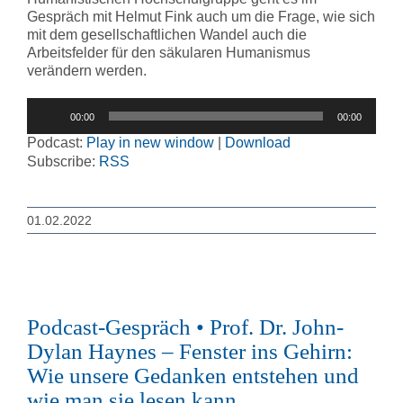
Gespräch mit Helmut Fink auch um die Frage, wie sich
mit dem gesellschaftlichen Wandel auch die
Arbeitsfelder für den säkularen Humanismus
verändern werden.
Audio-
00:00
00:00
Player
Podcast:
Play in new window
|
Download
Subscribe:
RSS
01.02.2022
Podcast-Gespräch • Prof. Dr. John-
Dylan Haynes – Fenster ins Gehirn:
Wie unsere Gedanken entstehen und
wie man sie lesen kann