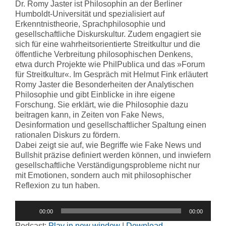
Dr. Romy Jaster ist Philosophin an der Berliner
Humboldt-Universität und spezialisiert auf
Erkenntnistheorie, Sprachphilosophie und
gesellschaftliche Diskurskultur. Zudem engagiert sie
sich für eine wahrheitsorientierte Streitkultur und die
öffentliche Verbreitung philosophischen Denkens,
etwa durch Projekte wie PhilPublica und das »Forum
für Streitkultur«. Im Gespräch mit Helmut Fink erläutert
Romy Jaster die Besonderheiten der Analytischen
Philosophie und gibt Einblicke in ihre eigene
Forschung. Sie erklärt, wie die Philosophie dazu
beitragen kann, in Zeiten von Fake News,
Desinformation und gesellschaftlicher Spaltung einen
rationalen Diskurs zu fördern.
Dabei zeigt sie auf, wie Begriffe wie Fake News und
Bullshit präzise definiert werden können, und inwiefern
gesellschaftliche Verständigungsprobleme nicht nur
mit Emotionen, sondern auch mit philosophischer
Reflexion zu tun haben.
Audio-
00:00
00:00
Player
Podcast:
Play in new window
|
Download