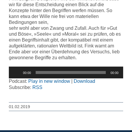
wir für diese Entscheidung einen Blick auf die
Konzepte hinter den Begriffen werfen müssen. So
kann etwa der Wille nie frei von materiellen
Bedingungen sein,
sehr wohl aber von Zwang und Zufall. Auch für »Gut
und Böse«, »Seele« und »Moral« sei zu prüfen, ob es
einen Begriffsinhalt gibt, der kompatibel mit einem
aufgeklärten, rationalen Weltbild ist. Fink warnt am
Ende aber vor einer Überdehnung des Versuchs, lieb
gewonnene Begriffe zu erhalten.
Audio-
00:00
00:00
Player
Podcast:
Play in new window
|
Download
Subscribe:
RSS
01.02.2019