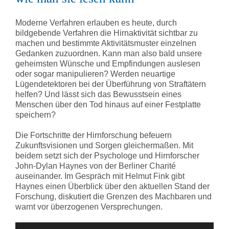
Moderne Verfahren erlauben es heute, durch
bildgebende Verfahren die Hirnaktivität sichtbar zu
machen und bestimmte Aktivitätsmuster einzelnen
Gedanken zuzuordnen. Kann man also bald unsere
geheimsten Wünsche und Empfindungen auslesen
oder sogar manipulieren? Werden neuartige
Lügendetektoren bei der Überführung von Straftätern
helfen? Und lässt sich das Bewusstsein eines
Menschen über den Tod hinaus auf einer Festplatte
speichern?
Die Fortschritte der Hirnforschung befeuern
Zukunftsvisionen und Sorgen gleichermaßen. Mit
beidem setzt sich der Psychologe und Hirnforscher
John-Dylan Haynes von der Berliner Charité
auseinander. Im Gespräch mit Helmut Fink gibt
Haynes einen Überblick über den aktuellen Stand der
Forschung, diskutiert die Grenzen des Machbaren und
warnt vor überzogenen Versprechungen.
Audio-