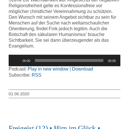
Religionsfreiheit gelte es Konfessionsfreie vor
möglicher christlicher Vereinnahmung zu schützen.
Den Wunsch mit seinem Angebot sichtbar zu sein für
Menschen auf der Suche nach weltanschaulicher
Orientierung, findet Fink jedoch legitim. Auch die
Botschaft des säkularen Humanismus’ brauche
Sichtbarkeit. Sie sei dann überzeugender als das
Evangelium.
Audio-
00:00
00:00
Player
Podcast:
Play in new window
|
Download
Subscribe:
RSS
01.06.2020
Freigeist (12) • Hirn im Glück •