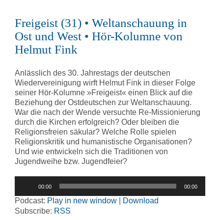
Freigeist (31) • Weltanschauung in
Ost und West • Hör-Kolumne von
Helmut Fink
Anlässlich des 30. Jahrestags der deutschen
Wiedervereinigung wirft Helmut Fink in dieser Folge
seiner Hör-Kolumne »Freigeist« einen Blick auf die
Beziehung der Ostdeutschen zur Weltanschauung.
War die nach der Wende versuchte Re-Missionierung
durch die Kirchen erfolgreich? Oder bleiben die
Religionsfreien säkular? Welche Rolle spielen
Religionskritik und humanistische Organisationen?
Und wie entwickeln sich die Traditionen von
Jugendweihe bzw. Jugendfeier?
Audio-
00:00
00:00
Player
Podcast:
Play in new window
|
Download
Subscribe:
RSS