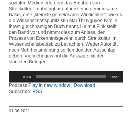
sozialen Medien erfordern das Einüben von
Streitkultur. Unabdingbar dafür ist eine gemeinsame
Basis, eine „kleinste gemeinsame Wirklichkeit“, wie es
die Wissenschaftspublizistin Mai Thi Nguyen-Kim in
ihrem gleichnamigen Buch nennt. Helmut Fink stellt
den Band vor und nimmt dies zum Anlass, den
Prozess von Erkenntnisgewinn durch Streitkultur im
Wissenschaftsbetrieb zu betrachten. Weder Autorität
noch Mehrheitsmeinung sollten dort den Ausschlag
geben. Vielmehr gewinnt die Aussage mit den
stärksten Belegen.
Audio-
00:00
00:00
Player
Podcast:
Play in new window
|
Download
Subscribe:
RSS
01.06.2021