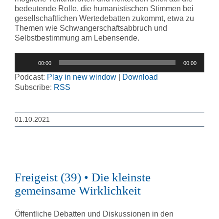
bedeutende Rolle, die humanistischen Stimmen bei
gesellschaftlichen Wertedebatten zukommt, etwa zu
Themen wie Schwangerschaftsabbruch und
Selbstbestimmung am Lebensende.
Audio-
00:00
00:00
Player
Podcast:
Play in new window
|
Download
Subscribe:
RSS
01.10.2021
Freigeist (39) • Die kleinste
gemeinsame Wirklichkeit
Öffentliche Debatten und Diskussionen in den