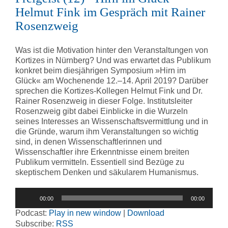
Helmut Fink im Gespräch mit Rainer
Rosenzweig
Was ist die Motivation hinter den Veranstaltungen von
Kortizes in Nürnberg? Und was erwartet das Publikum
konkret beim diesjährigen Symposium »Hirn im
Glück« am Wochenende 12.–14. April 2019? Darüber
sprechen die Kortizes-Kollegen Helmut Fink und Dr.
Rainer Rosenzweig in dieser Folge. Institutsleiter
Rosenzweig gibt dabei Einblicke in die Wurzeln
seines Interesses an Wissenschaftsvermittlung und in
die Gründe, warum ihm Veranstaltungen so wichtig
sind, in denen Wissenschaftlerinnen und
Wissenschaftler ihre Erkenntnisse einem breiten
Publikum vermitteln. Essentiell sind Bezüge zu
skeptischem Denken und säkularem Humanismus.
Audio-
00:00
00:00
Player
Podcast:
Play in new window
|
Download
Subscribe:
RSS