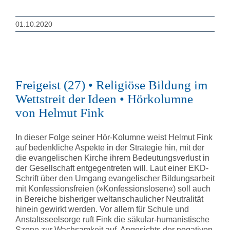
01.10.2020
Freigeist (27) • Religiöse Bildung im
Wettstreit der Ideen • Hörkolumne
von Helmut Fink
In dieser Folge seiner Hör-Kolumne weist Helmut Fink
auf bedenkliche Aspekte in der Strategie hin, mit der
die evangelischen Kirche ihrem Bedeutungsverlust in
der Gesellschaft entgegentreten will. Laut einer EKD-
Schrift über den Umgang evangelischer Bildungsarbeit
mit Konfessionsfreien (»Konfessionslosen«) soll auch
in Bereiche bisheriger weltanschaulicher Neutralität
hinein gewirkt werden. Vor allem für Schule und
Anstaltsseelsorge ruft Fink die säkular-humanistische
Szene zur Wachsamkeit auf. Angesichts der negativen