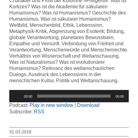
Charakter und Profil der Kolumne »Freigeist«: Was ist
Kortizes? Was ist die Akademie für säkularen
Humanismus? Was ist Humanismus? Geschichte des
Humanismus. Was ist säkularer Humanismus?
Weltbild, Menschenbild, Ethik, Lebenssinn,
Metaphysik-Kritik, Abgrenzung von Esoterik; Bildung,
globale Verantwortung, planetares Bewusstsein,
Empathie und Vernunft. Verbindung von Freiheit und
Verantwortung, Menschenwürde und Menschenrechte.
Verhältnis von Wissenschaft und Weltanschauung.
Was ist Naturalismus? Was ist evolutionärer
Humanismus? Relevanz des weltanschaulichen
Dialogs, Ausdruck des Lebenssinns in der
menschlichen Kultur, Politik und Weltanschauung.
Audio-
00:00
00:00
Player
Podcast:
Play in new window
|
Download
Subscribe:
RSS
31.03.2018