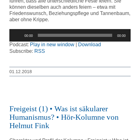
führen, dass alle unterschiedliche Feste feiern. Sie
können dieselben auch anders feiern – etwa mit
Friedenswunsch, Beziehungspflege und Tannenbaum,
aber ohne Krippe.
Audio-
00:00
00:00
Player
Podcast:
Play in new window
|
Download
Subscribe:
RSS
01.12.2018
Freigeist (1) • Was ist säkularer
Humanismus? • Hör-Kolumne von
Helmut Fink