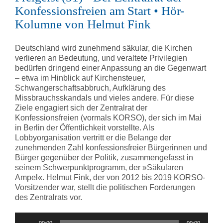
Konfessionsfreien am Start • Hör-
Kolumne von Helmut Fink
Deutschland wird zunehmend säkular, die Kirchen
verlieren an Bedeutung, und veraltete Privilegien
bedürfen dringend einer Anpassung an die Gegenwart
– etwa im Hinblick auf Kirchensteuer,
Schwangerschaftsabbruch, Aufklärung des
Missbrauchsskandals und vieles andere. Für diese
Ziele engagiert sich der Zentralrat der
Konfessionsfreien (vormals KORSO), der sich im Mai
in Berlin der Öffentlichkeit vorstellte. Als
Lobbyorganisation vertritt er die Belange der
zunehmenden Zahl konfessionsfreier Bürgerinnen und
Bürger gegenüber der Politik, zusammengefasst in
seinem Schwerpunktprogramm, der »Säkularen
Ampel«. Helmut Fink, der von 2012 bis 2019 KORSO-
Vorsitzender war, stellt die politischen Forderungen
des Zentralrats vor.
Audio-