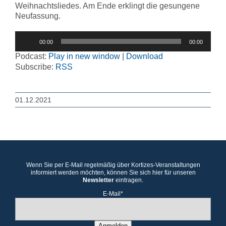
Weihnachtsliedes. Am Ende erklingt die gesungene
Neufassung.
Audio-
00:00
00:00
Player
Podcast:
Play in new window
|
Download
Subscribe:
RSS
01.12.2021
Wenn Sie per E-Mail regelmäßig über Kortizes-Veranstaltungen
informiert werden möchten, können Sie sich hier für unseren
Newsletter
eintragen.
E-Mail*
Anmelden