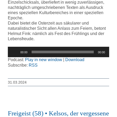
Einzelschicksals, überliefert in wenig zuverlässigen,
nachträglich umgeschriebenen Texten als Ausdruck
eines speziellen Kulturbereiches in einer speziellen
Epoche.
Dabei bietet die Osterzeit aus säkularer und
naturalistischer Sicht allen Anlass zum Feiern, betont
Helmut Fink: nämlich als Fest des Frühlings und der
Lebensfreude.
Audio-
00:00
00:00
Player
Podcast:
Play in new window
|
Download
Subscribe:
RSS
31.03.2024
Freigeist (58) • Kelsos, der vergessene