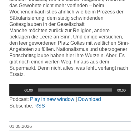
das Gewohnte nicht mehr vorfinden – beim
Wocheneinkauf ist es ähnlich wie beim Prozess der
Säkularisierung, dem stetig schwindenden
Gottesglauben in der Gesellschaft.
Manche möchten zurück zur Religion, andere
beklagen die Leere an Sinn. Und einige versuchen,
den leer gewordenen Platz Gottes mit weltlichen Sinn-
Angeboten zu füllen. Nationalismus und überzogener
Fortschrittsglaube haben hier ihre Wurzeln. Aber: Es
gibt noch einen vierten Weg, hinaus aus dem
Supermarkt. Denn nicht alles, was fehlt, verlangt nach
Ersatz.
Audio-
00:00
00:00
Player
Podcast:
Play in new window
|
Download
Subscribe:
RSS
01.05.2026