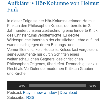
Aufklärer • Hör-Kolumne von Helmut
Fink
In dieser Folge seiner Hör-Kolumne erinnert Helmut
Fink an den Philosophen Kelsos, der bereits im 2.
Jahrhundert unserer Zeitrechnung eine funderte Kritik
des Christentums veröffentlichte. Er deckte
Widersprüche innerhalb der christlichen Lehre auf und
wandte sich gegen deren Bildungs- und
Vernunftfeindlichkeit. Heute ist Kelsos fast vergessen,
seine Argumente nur durch Schriften eines
weltanschaulichen Gegners, des christlichen
Philosophen Origenes, überliefert. Dennoch gilt er zu
Recht als Vorläufer der modernen Kritik an Glauben
und Kirche.
Audio-
00:00
00:00
Player
Podcast:
Play in new window
|
Download
Subscribe:
RSS