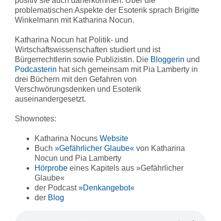
positiv sie auch daherkommen. Über die
problematischen Aspekte der Esoterik sprach Brigitte
Winkelmann mit Katharina Nocun.
Katharina Nocun hat Politik- und
Wirtschaftswissenschaften studiert und ist
Bürgerrechtlerin sowie Publizistin. Die
Bloggerin
und
Podcasterin
hat sich gemeinsam mit Pia Lamberty in
drei Büchern mit den Gefahren von
Verschwörungsdenken und Esoterik
auseinandergesetzt.
Shownotes:
Katharina Nocuns
Website
Buch
»Gefährlicher Glaube«
von Katharina
Nocun und Pia Lamberty
Hörprobe
eines Kapitels aus »Gefährlicher
Glaube«
der Podcast
»Denkangebot«
der
Blog