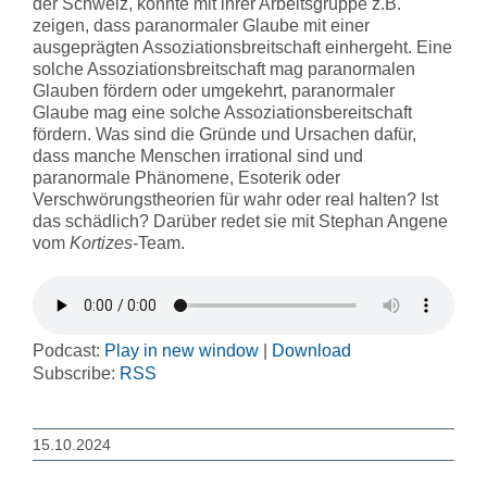
der Schweiz, konnte mit ihrer Arbeitsgruppe z.B.
zeigen, dass paranormaler Glaube mit einer
ausgeprägten Assoziationsbreitschaft einhergeht. Eine
solche Assoziationsbreitschaft mag paranormalen
Glauben fördern oder umgekehrt, paranormaler
Glaube mag eine solche Assoziationsbereitschaft
fördern. Was sind die Gründe und Ursachen dafür,
dass manche Menschen irrational sind und
paranormale Phänomene, Esoterik oder
Verschwörungstheorien für wahr oder real halten? Ist
das schädlich? Darüber redet sie mit Stephan Angene
vom
Kortizes
-Team.
Podcast:
Play in new window
|
Download
Subscribe:
RSS
15.10.2024