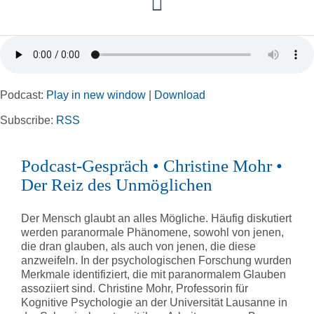
Toggle
Navigation
Home
Podcast:
Play in new window
|
Download
Rubriken
Subscribe:
RSS
Kortizes Website
Podcast-Gespräch • Christine Mohr •
Der Reiz des Unmöglichen
Der Mensch glaubt an alles Mögliche. Häufig diskutiert
werden paranormale Phänomene, sowohl von jenen,
die dran glauben, als auch von jenen, die diese
anzweifeln. In der psychologischen Forschung wurden
Merkmale identifiziert, die mit paranormalem Glauben
assoziiert sind. Christine Mohr, Professorin für
Kognitive Psychologie an der Universität Lausanne in