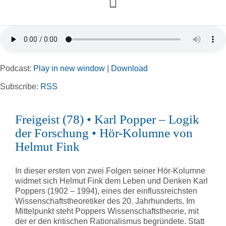
Toggle
Navigation
Home
Podcast:
Play in new window
|
Download
Rubriken
Subscribe:
RSS
Kortizes Website
Freigeist (78) • Karl Popper – Logik
der Forschung • Hör-Kolumne von
Helmut Fink
In dieser ersten von zwei Folgen seiner Hör-Kolumne
widmet sich Helmut Fink dem Leben und Denken Karl
Poppers (1902 – 1994), eines der einflussreichsten
Wissenschaftstheoretiker des 20. Jahrhunderts. Im
Mittelpunkt steht Poppers Wissenschaftstheorie, mit
der er den kritischen Rationalismus begründete. Statt