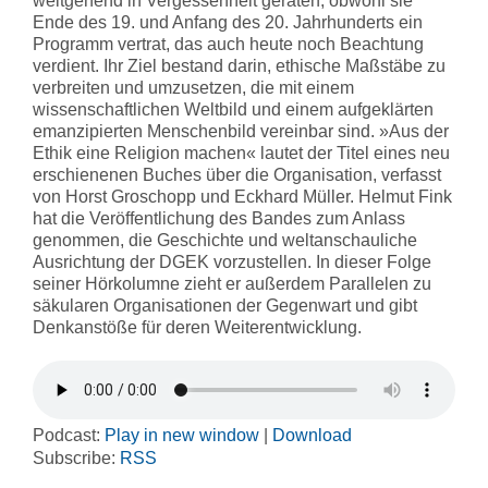
weitgehend in Vergessenheit geraten, obwohl sie
Ende des 19. und Anfang des 20. Jahrhunderts ein
Programm vertrat, das auch heute noch Beachtung
verdient. Ihr Ziel bestand darin, ethische Maßstäbe zu
verbreiten und umzusetzen, die mit einem
wissenschaftlichen Weltbild und einem aufgeklärten
emanzipierten Menschenbild vereinbar sind. »Aus der
Ethik eine Religion machen« lautet der Titel eines neu
erschienenen Buches über die Organisation, verfasst
von Horst Groschopp und Eckhard Müller. Helmut Fink
hat die Veröffentlichung des Bandes zum Anlass
genommen, die Geschichte und weltanschauliche
Ausrichtung der DGEK vorzustellen. In dieser Folge
seiner Hörkolumne zieht er außerdem Parallelen zu
säkularen Organisationen der Gegenwart und gibt
Denkanstöße für deren Weiterentwicklung.
Podcast:
Play in new window
|
Download
Subscribe:
RSS