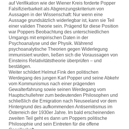
auf Verifikation wie der Wiener Kreis forderte Popper
Falsifizierbarkeit als Abgrenzungskriterium von
Aussagen in der Wissenschaft: Nur wenn eine
Aussage grundsätzlich widerlegbar ist, kann sie Teil
einer validen Theorie sein. Prägend für diese Position
war Poppers Beobachtung des unterschiedlichen
Umgangs mit empirischen Daten in der
Psychoanalyse und der Physik. Während
psychoanalytische Theorien gegen Widerlegung
immunisiert wurden, ließen sich die Voraussagen von
Einsteins Relativitätstheorie überprüfen – und
bestätigen.
Weiter schildert Helmut Fink den politischen
Werdegang des jungen Karl Popper und seine Abkehr
vom Kommunismus nach einer prägenden
Gewalterfahrung sowie seinen Werdegang vom
Hauptschullehrer zum bedeutenden Philosophen und
schließlich die Emigration nach Neuseeland vor dem
Hintergrund des aufkommenden Antisemitismus im
Österreich der 1930er Jahre. Im bald erscheinenden
zweiten Teil geht es dann um Poppers politische
Philosophie und sein Eintreten für die offene