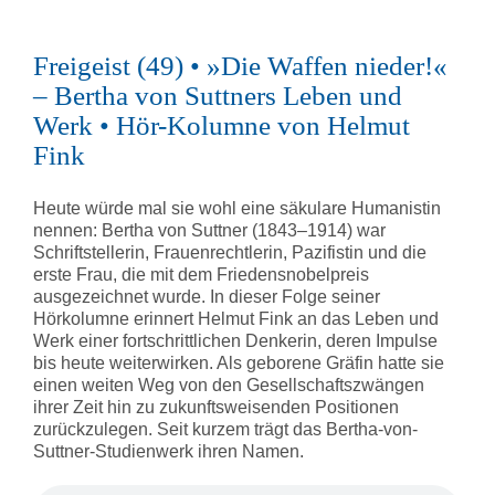
Freigeist (49) • »Die Waffen nieder!«
– Bertha von Suttners Leben und
Werk • Hör-Kolumne von Helmut
Fink
Heute würde mal sie wohl eine säkulare Humanistin
nennen: Bertha von Suttner (1843–1914) war
Schriftstellerin, Frauenrechtlerin, Pazifistin und die
erste Frau, die mit dem Friedensnobelpreis
ausgezeichnet wurde. In dieser Folge seiner
Hörkolumne erinnert Helmut Fink an das Leben und
Werk einer fortschrittlichen Denkerin, deren Impulse
bis heute weiterwirken. Als geborene Gräfin hatte sie
einen weiten Weg von den Gesellschaftszwängen
ihrer Zeit hin zu zukunftsweisenden Positionen
zurückzulegen. Seit kurzem trägt das Bertha-von-
Suttner-Studienwerk ihren Namen.