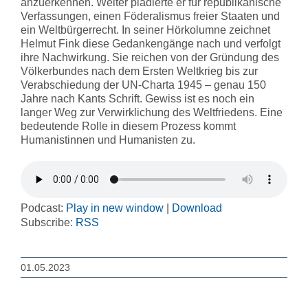
anzuerkennen. Weiter plädierte er für republikanische
Verfassungen, einen Föderalismus freier Staaten und
ein Weltbürgerrecht. In seiner Hörkolumne zeichnet
Helmut Fink diese Gedankengänge nach und verfolgt
ihre Nachwirkung. Sie reichen von der Gründung des
Völkerbundes nach dem Ersten Weltkrieg bis zur
Verabschiedung der UN-Charta 1945 – genau 150
Jahre nach Kants Schrift. Gewiss ist es noch ein
langer Weg zur Verwirklichung des Weltfriedens. Eine
bedeutende Rolle in diesem Prozess kommt
Humanistinnen und Humanisten zu.
Podcast:
Play in new window
|
Download
Subscribe:
RSS
01.05.2023